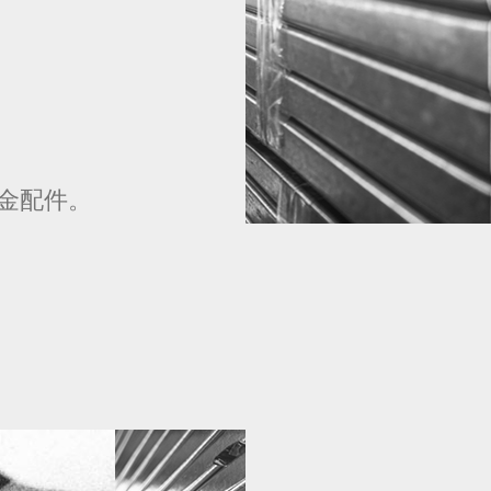
、
金配件。