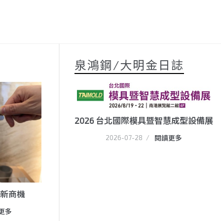
泉鴻鋼/大明金日誌
2026 台北國際模具暨智慧成型設備展
2026-07-28
/
閱讀更多
m新商機
更多