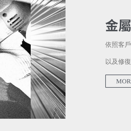
金
依照客戶
以及修復
MOR