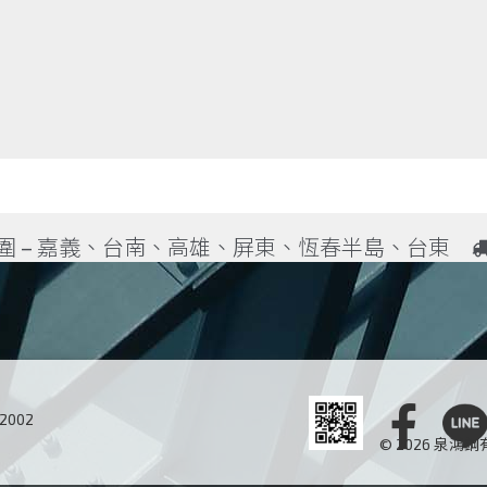
義、台南、高雄、屏東、恆春半島、台東
02002
© 2026 泉