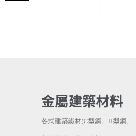
金屬建築材料
各式建築鐵材(C型鋼、H型鋼、