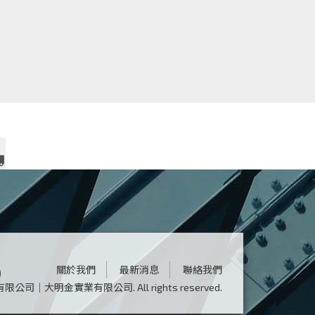
運送地區：
泉鴻鋼 仁武廠 運 送 範
關於我們
最新消息
聯絡我們
鴻鋼有限公司｜大明金實業有限公司.
All rights reserved.