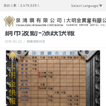
造訪人數：2,479,029人
Select Language
▼
鋼市波動-漲跌快報
2019-03-22
/
鋼鐵漲跌訊息