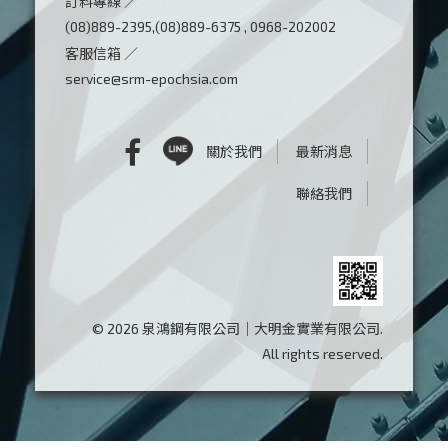
訂料專線 ／
(08)889-2395,(08)889-6375 , 0968-202002
客服信箱 ／
service@srm-epochsia.com
關於我們
最新消息
聯絡我們
© 2026 泉鴻鋼有限公司｜大明金實業有限公司.
All rights reserved.