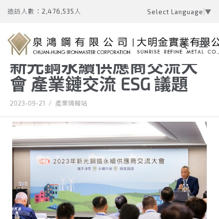
造訪人數：2,476,535人
Select Language
▼
新光鋼永續供應商交流大
會 產業鏈交流 ESG 議題
2023-09-21
/
產業情報站