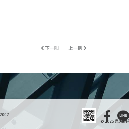
Previous
Next
下一則
上一則
02002
© 2026 泉