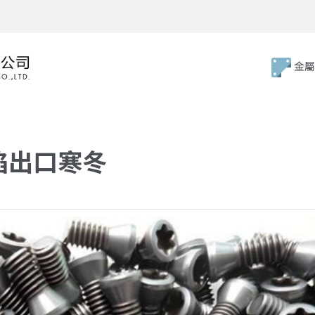
金屬
陷出口寒冬