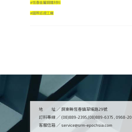
#恆春金屬鋼鐵材料
#國際認證工廠
地 址 ／
屏東縣恆春鎮草埔路29號
訂料專線 ／
(08)889-2395,(08)889-6375 , 0968-2
客服信箱 ／
service@srm-epochsia.com