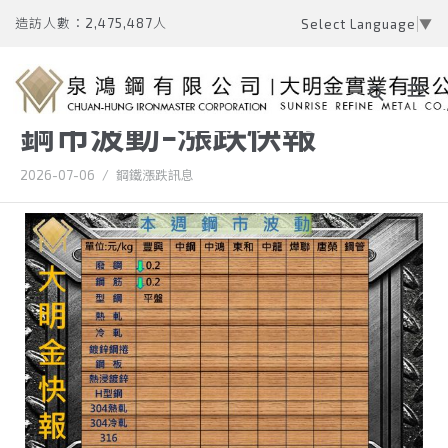
造訪人數：2,475,487人
Select Language
▼
鋼市波動-漲跌快報
2026-07-06
/
鋼鐵漲跌訊息