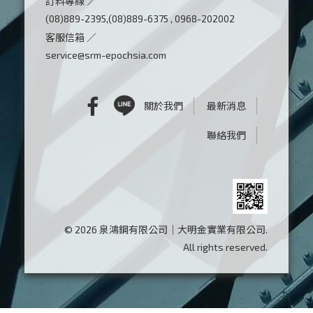
訂料專線 ／
(08)889-2395,(08)889-6375 , 0968-202002
客服信箱 ／
service@srm-epochsia.com
關於我們
最新消息
聯絡我們
© 2026 泉鴻鋼有限公司｜大明金實業有限公司.
All rights reserved.