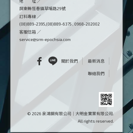
地 址 ／
屏東縣恆春鎮草埔路29號
訂料專線 ／
(08)889-2395,(08)889-6375 , 0968-202002
客服信箱 ／
service@srm-epochsia.com
關於我們
最新消息
聯絡我們
© 2026 泉鴻鋼有限公司｜大明金實業有限公司.
All rights reserved.