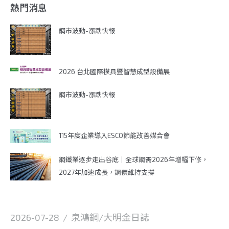
熱門消息
鋼市波動-漲跌快報
2026 台北國際模具暨智慧成型設備展
鋼市波動-漲跌快報
115年度企業導入ESCO節能改善媒合會
鋼鐵業逐步走出谷底｜全球鋼需2026年增幅下修，
2027年加速成長，鋼價維持支撐
2026-07-28
/
泉鴻鋼/大明金日誌