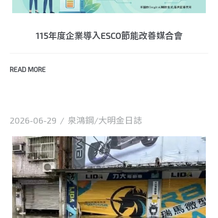
115年度企業導入ESCO節能改善媒合會
READ MORE
2026-06-29
/
泉鴻鋼/大明金日誌