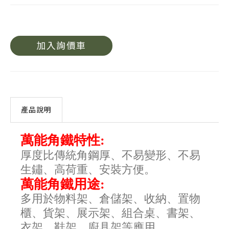
加入詢價車
產品說明
萬能角鐵特性:
厚度比傳統角鋼厚、不易變形、不易
生鏽、高荷重、安裝方便。
萬能角鐵用途:
多用於物料架、倉儲架、收納、置物
櫃、貨架、展示架、組合桌、書架、
衣架、鞋架、廚具架等應用。