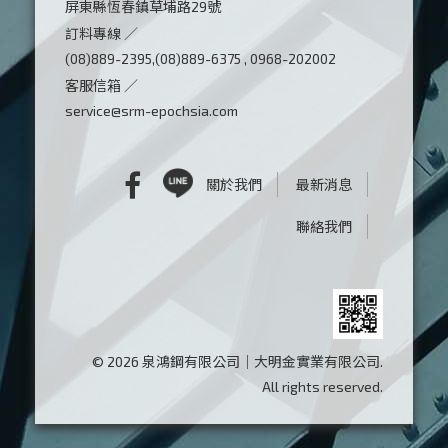
屏東縣恆春鎮草埔路29號
訂料專線 ／
(08)889-2395,(08)889-6375 , 0968-202002
客服信箱 ／
service@srm-epochsia.com
關於我們
最新消息
聯絡我們
© 2026 泉鴻鋼有限公司｜大明金實業有限公司.
All rights reserved.