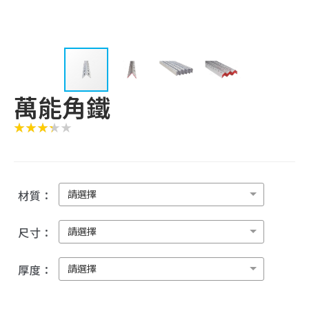
萬能角鐵
請選擇
材質：
請選擇
尺寸：
請選擇
厚度：