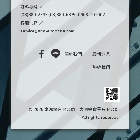
訂料專線 ／
(08)889-2395,(08)889-6375 , 0968-202002
客服信箱 ／
service@srm-epochsia.com
關於我們
最新消息
聯絡我們
© 2026 泉鴻鋼有限公司｜大明金實業有限公司.
All rights reserved.