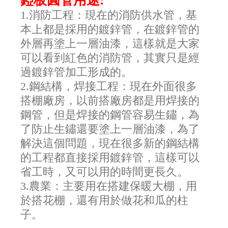
錏板圓管用途:
1.消防工程：現在的消防供水管，基
本上都是採用的鍍鋅管，在鍍鋅管的
外層再塗上一層油漆，這樣就是大家
可以看到紅色的消防管，其實只是經
過鍍鋅管加工形成的。
2.鋼結構，焊接工程：現在外面很多
搭棚廠房，以前搭廠房都是用焊接的
鋼管，但是焊接的鋼管容易生鏽，為
了防止生鏽還要塗上一層油漆，為了
解決這個問題，現在很多新的鋼結構
的工程都直接採用鍍鋅管，這樣可以
省工時，又可以用的時間更長久。
3.農業：主要用在搭建保暖大棚，用
於搭花棚，還有用於做花和瓜的柱
子。