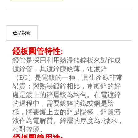
產品說明
錏板圓管特性:
錏管是採用利用熱浸鍍鋅板來製作成
鍍鋅管，其鍍鋅膜較薄，電鍍鋅
（EG）是電鍍的一種，其生產線非常
昂貴；與熱浸鍍鋅相比，電鍍鋅的好
處是鍍上的鋅層較為均勻。在電鍍鋅
的過程中，需要鍍鋅的鐵或鋼是陰
極，將要鍍上去的鋅是陽極，鋅鹽溶
液作為電解質。鋅層的厚度為7微米，
相對較薄。