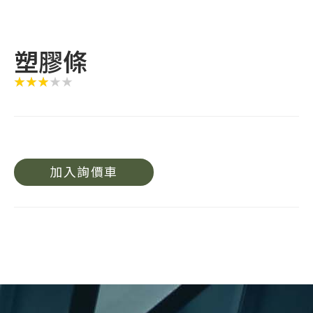
塑膠條
加入詢價車