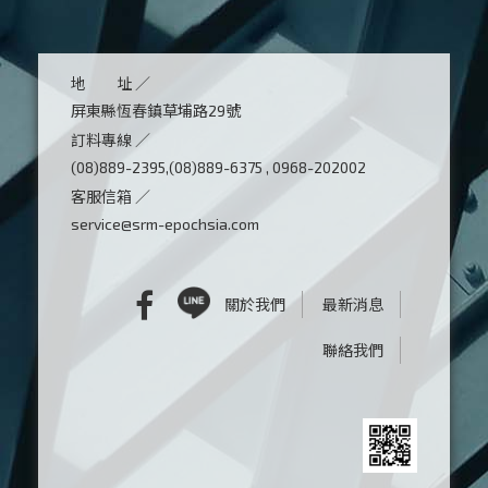
地 址 ／
屏東縣恆春鎮草埔路29號
訂料專線 ／
(08)889-2395,(08)889-6375 , 0968-202002
客服信箱 ／
service@srm-epochsia.com
關於我們
最新消息
聯絡我們