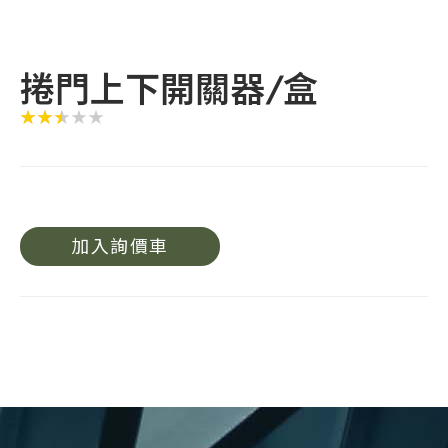
捲門上下開關器/盒
加入詢價車