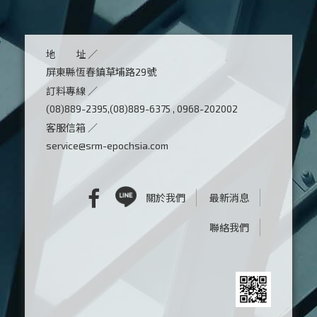
地 址 ／
屏東縣恆春鎮草埔路29號
訂料專線 ／
(08)889-2395,(08)889-6375 , 0968-202002
客服信箱 ／
service@srm-epochsia.com
關於我們
最新消息
聯絡我們