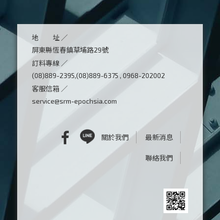
地 址 ／
屏東縣恆春鎮草埔路29號
訂料專線 ／
(08)889-2395,(08)889-6375 , 0968-202002
客服信箱 ／
service@srm-epochsia.com
關於我們
最新消息
聯絡我們