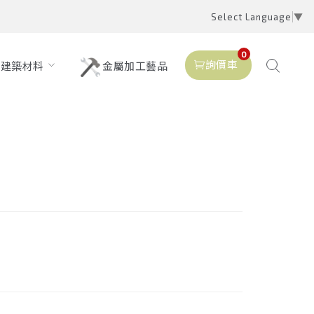
Select Language
▼
0
詢價車
建築材料
金屬加工藝品