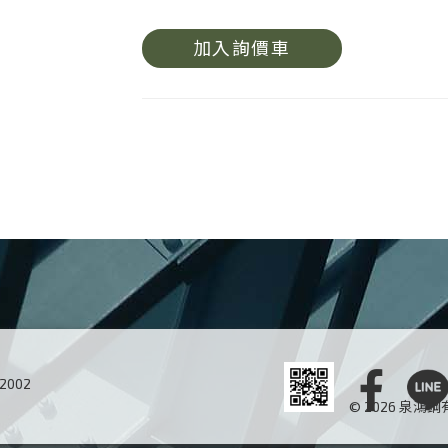
加入詢價車
02002
© 2026 泉