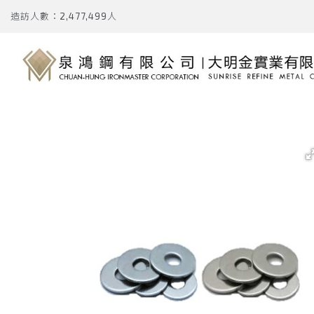
造訪人數：2,477,499人