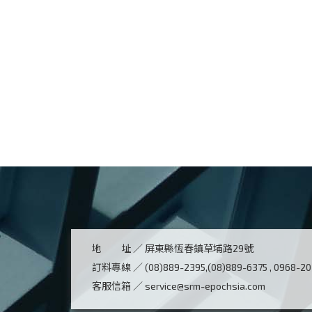
地 址 ／
屏東縣恆春鎮草埔路29號
訂料專線 ／
(08)889-2395,(08)889-6375 , 0968-2
客服信箱 ／
service@srm-epochsia.com