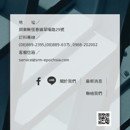
地 址 ／
屏東縣恆春鎮草埔路29號
訂料專線 ／
(08)889-2395,(08)889-6375 , 0968-202002
客服信箱 ／
service@srm-epochsia.com
關於我們
最新消息
聯絡我們