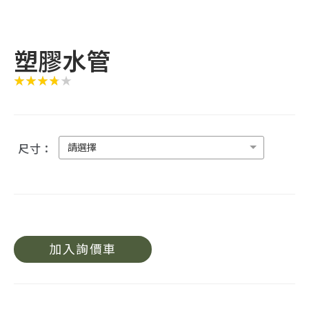
塑膠水管
請選擇
尺寸：
加入詢價車