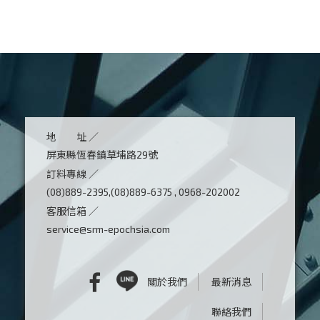
地 址 ／
屏東縣恆春鎮草埔路29號
訂料專線 ／
(08)889-2395,(08)889-6375 , 0968-202002
客服信箱 ／
service@srm-epochsia.com
關於我們
最新消息
聯絡我們