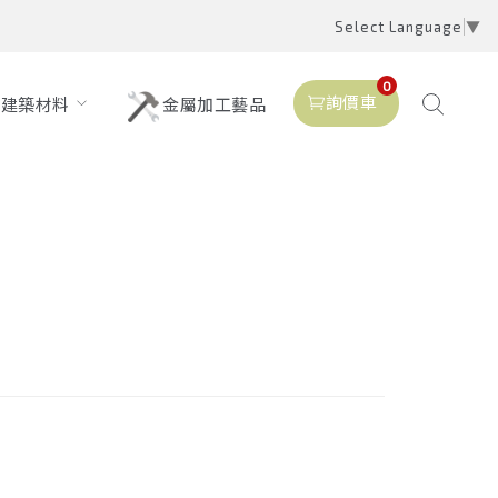
Select Language
▼
0
詢價車
建築材料
金屬加工藝品