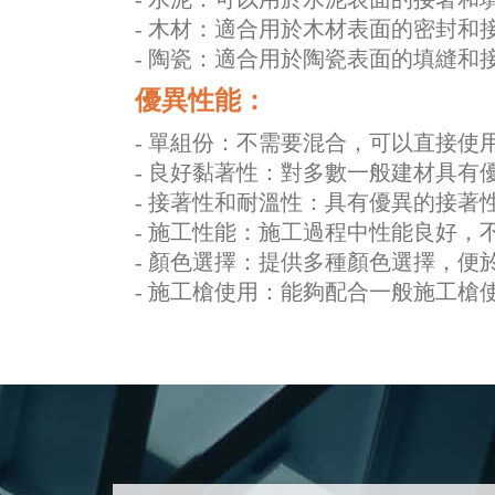
- 木材：適合用於木材表面的密封和
- 陶瓷：適合用於陶瓷表面的填縫和
優異性能：
- 單組份：不需要混合，可以直接使
- 良好黏著性：對多數一般建材具有
- 接著性和耐溫性：具有優異的接著
- 施工性能：施工過程中性能良好，
- 顏色選擇：提供多種顏色選擇，便
- 施工槍使用：能夠配合一般施工槍