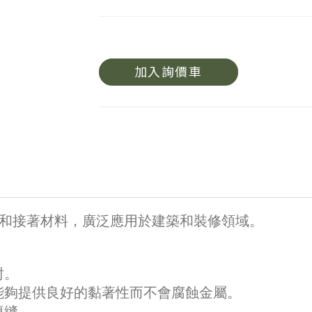
加入詢價車
封和接著材料，廣泛應用於建築和裝修領域。
封。
，能夠提供良好的黏著性而不會腐蝕金屬。
填縫。