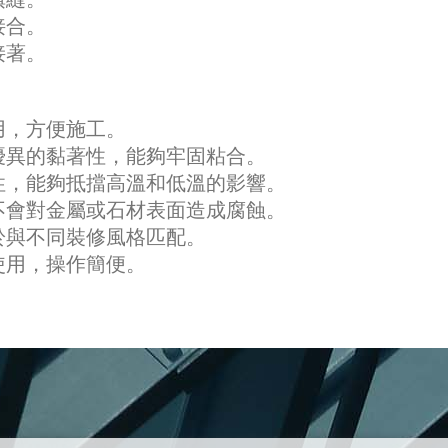
接合。
接著。
用，方便施工。
優異的黏著性，能夠牢固粘合。
性，能夠抵擋高溫和低溫的影響。
不會對金屬或石材表面造成腐蝕。
於與不同裝修風格匹配。
使用，操作簡便。