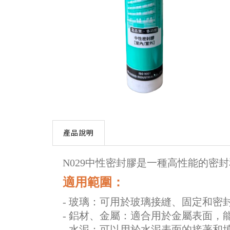
產品說明
N029中性密封膠是一種高性能的密
適用範圍：
- 玻璃：可用於玻璃接縫、固定和密
- 鋁材、金屬：適合用於金屬表面
- 水泥：可以用於水泥表面的接著和