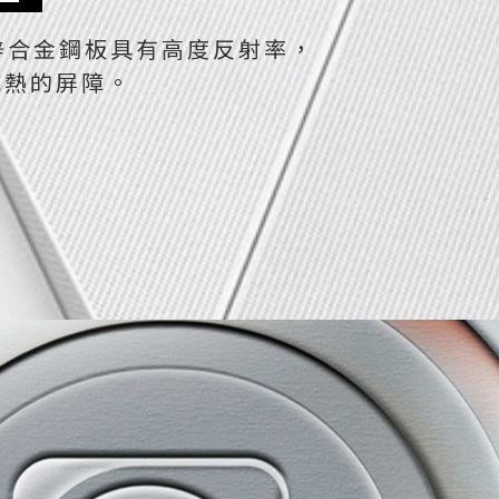
鋅合金鋼板具有高度反射率，
抗熱的屏障。