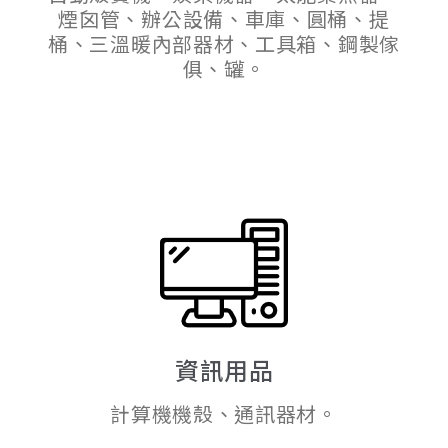
煙囟管、辦公設備、車庫、圓桶、提
桶、三溫暖內部器材、工具箱、鋼製傢
俱、罐。
資訊用品
計算機機殼、通訊器材。