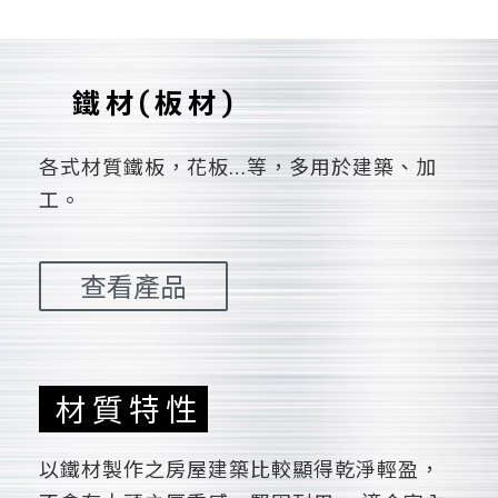
鐵材(板材)
各式材質鐵板，花板…等，多用於建築、加
工。
查看產品
材質特性
以鐵材製作之房屋建築比較顯得乾淨輕盈，