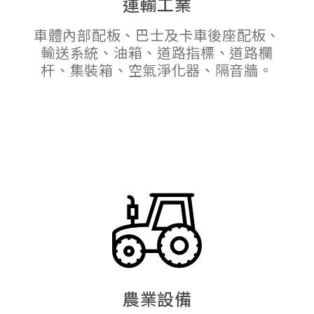
運輸工業
車體內部配板、巴士及卡車後座配板、
輸送系統、油箱、道路指標、道路欄
杆、集裝箱、空氣淨化器、隔音牆。
農業設備