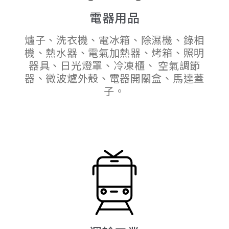
電器用品
爐子、洗衣機、電冰箱、除濕機、錄相
機、熱水器、電氣加熱器、烤箱、照明
器具、日光燈罩、冷凍櫃、 空氣調節
器、微波爐外殼、電器開關盒、馬達蓋
子。