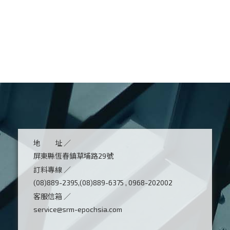
地 址 ／
屏東縣恆春鎮草埔路29號
訂料專線 ／
(08)889-2395,(08)889-6375 , 0968-202002
客服信箱 ／
service@srm-epochsia.com