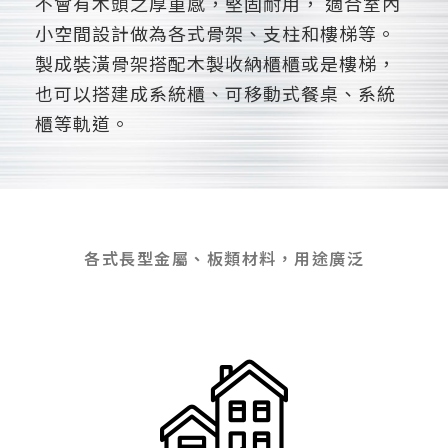
不會有木頭之厚重感，堅固耐用，
適合室內
小空間設計做為各式骨架、支柱和樓梯等。
製成裝潢骨架搭配木製收納櫃櫃或是樓梯，
也可以搭建成系統櫃、可移動式餐桌、系統
櫃等軌道。
各式長型金屬、板類材料，用途廣泛