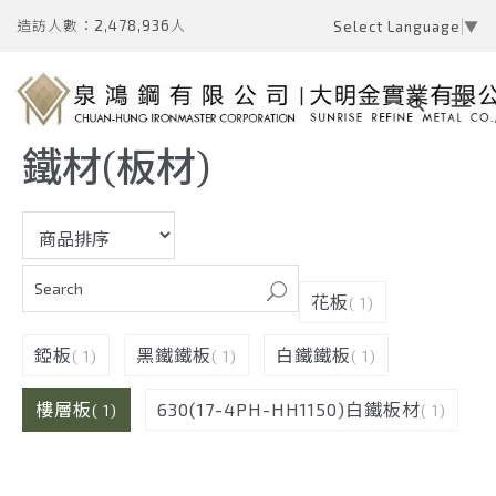
造訪人數：2,478,936人
Select Language
▼
鐵材(板材)
花板
( 1)
錏板
黑鐵鐵板
白鐵鐵板
( 1)
( 1)
( 1)
樓層板
630(17-4PH-HH1150)白鐵板材
( 1)
( 1)