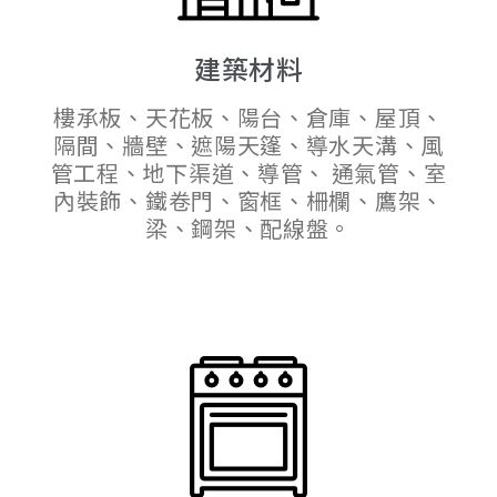
建築材料
樓承板、天花板、陽台、倉庫、屋頂、
隔間、牆壁、遮陽天篷、導水天溝、風
管工程、地下渠道、導管、 通氣管、室
內裝飾、鐵卷門、窗框、柵欄、鷹架、
梁、鋼架、配線盤。