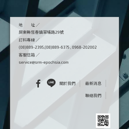
地 址 ／
屏東縣恆春鎮草埔路29號
訂料專線 ／
(08)889-2395,(08)889-6375 , 0968-202002
客服信箱 ／
service@srm-epochsia.com
關於我們
最新消息
聯絡我們