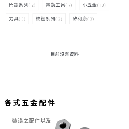
門鎖系列
電動工具
小五金
( 2)
( 7)
( 13)
刀具
鉸鏈系列
矽利康
( 3)
( 2)
( 3)
目前沒有資料
各式五金配件
裝潢之配件以及