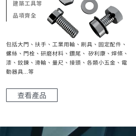
建築工具等
品項齊全
包括大門、扶手、工業用輪、刷具、固定配件、
螺絲、門栓、研磨材料、鑽尾、 矽利康、焊條、
漆、鉸鍊、滑輪、量尺、接頭、各類小五金、電
動器具…等
查看產品