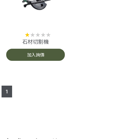
石材切割機
加入詢價
1