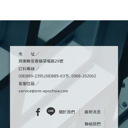
地 址 ／
屏東縣恆春鎮草埔路29號
訂料專線 ／
(08)889-2395,(08)889-6375 , 0968-202002
客服信箱 ／
service@srm-epochsia.com
關於我們
最新消息
聯絡我們