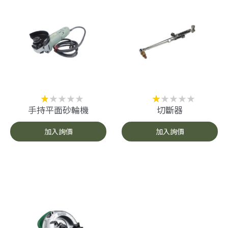
手持平面砂輪機
切斷器
加入詢價
加入詢價