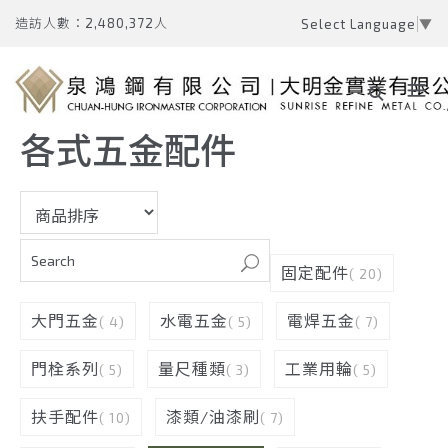
造訪人數：2,480,372人
Select Language
▼
各式五金配件
固定配件
( 20)
大門五金
水電五金
電焊五金
( 4)
( 5)
( 7)
門栓系列
量尺種類
工業用輪
( 5)
( 3)
( 5)
扶手配件
漆類/油漆刷
( 10)
( 7)