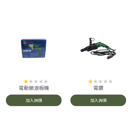
電動鎖浪板機
電鑽
加入詢價
加入詢價