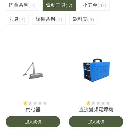
門鎖系列
電動工具
小五金
( 2)
( 7)
( 13)
刀具
鉸鏈系列
矽利康
( 3)
( 2)
( 3)
門弓器
直流變頻電焊機
加入詢價
加入詢價