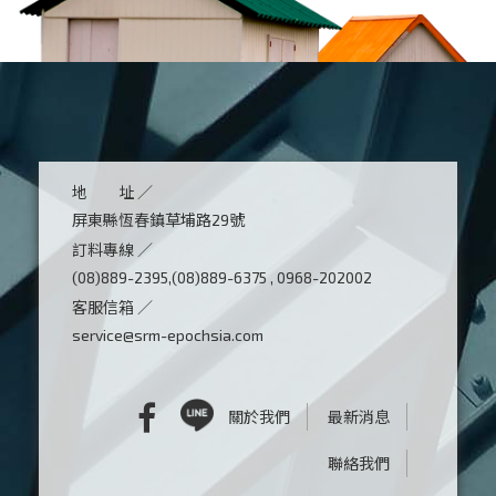
地 址 ／
屏東縣恆春鎮草埔路29號
訂料專線 ／
(08)889-2395,(08)889-6375 , 0968-202002
客服信箱 ／
service@srm-epochsia.com
關於我們
最新消息
聯絡我們