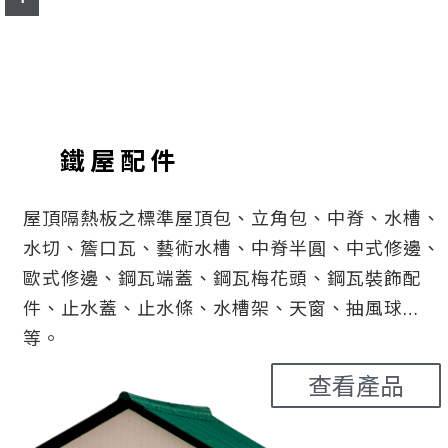
鐵屋配件
屋頂隔熱板之標準屋頂包、立角包、中脊、水槽、
水切、簷口瓦、藝術水槽、中脊半圓、中式修邊、
歐式修邊、鋼瓦端蓋、鋼瓦梅花頭、鋼瓦裝飾配
件、止水蓋、止水條、水槽架、天窗、抽風球…
等。
查看產品