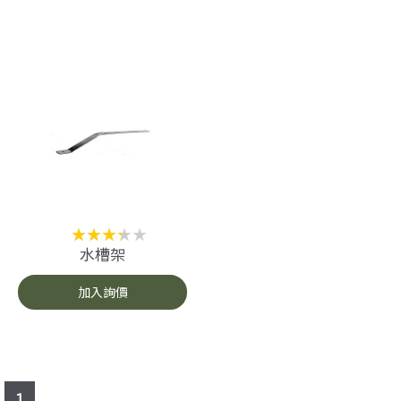
水槽架
加入詢價
1