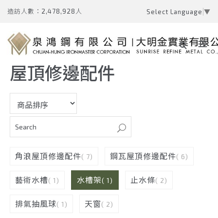
造訪人數：2,478,928人
Select Language
▼
屋頂修邊配件
角浪屋頂修邊配件
鋼瓦屋頂修邊配件
( 7)
( 6)
藝術水槽
水槽架
止水條
( 1)
( 1)
( 2)
排氣抽風球
天窗
( 1)
( 2)