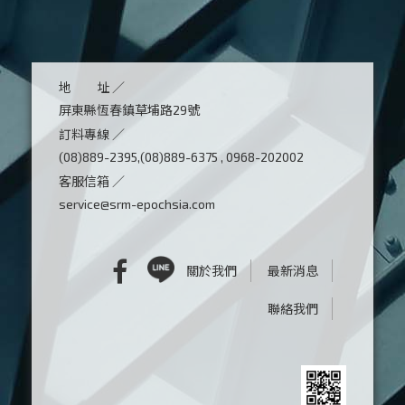
地 址 ／
屏東縣恆春鎮草埔路29號
訂料專線 ／
(08)889-2395,(08)889-6375 , 0968-202002
客服信箱 ／
service@srm-epochsia.com
關於我們
最新消息
聯絡我們