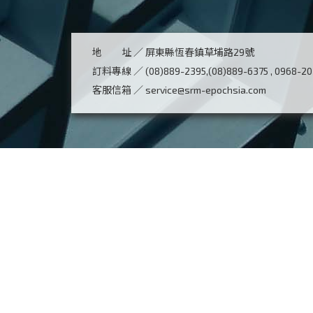
地 址 ／
屏東縣恆春鎮草埔路29號
訂料專線 ／
(08)889-2395,(08)889-6375 , 0968-2
客服信箱 ／
service@srm-epochsia.com