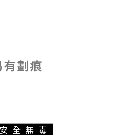
易有劃痕
安全無毒