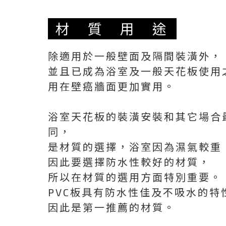
材 質 用 途
除適用於一般壁面及隔間裝潢外，
並且已成為浴室及一般天花板使用
用在壁癌牆面更加實用。
浴室天花板的裝潢安裝和其它場合
同，
是材質的選擇，浴室因為濕氣較重
因此要選擇防水性較好的材質，
所以在材質的選用方面特別重要。
PVC板具有防水性佳及不吸水的特
因此是第一推薦的材質。