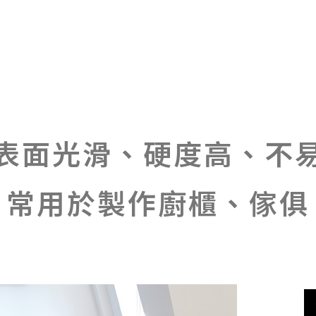
表面光滑、硬度高、
不
常用於製作廚櫃、傢俱