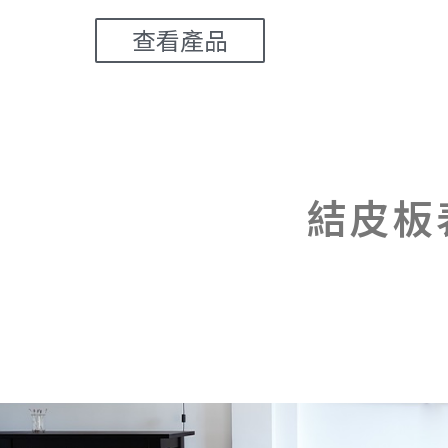
查看產品
結皮板