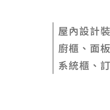
屋內設計
廚櫃、面
系統櫃、