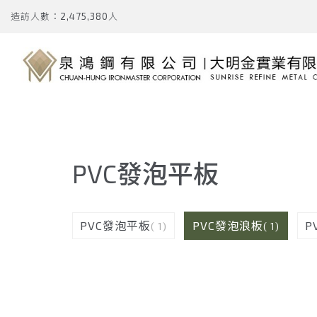
造訪人數：2,475,380人
PVC發泡平板
PVC發泡平板
PVC發泡浪板
P
( 1)
( 1)