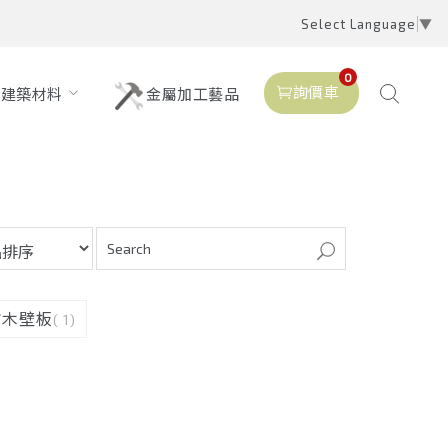
Select Language
▼
0
詢價車
建築材料
金屬加工藝品
仿木壁板
( 1)