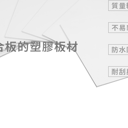
質量
不易
合板的塑膠板材
防水
耐刮