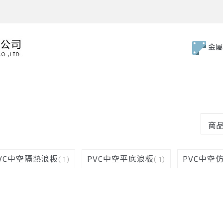
金屬
VC中空隔熱浪板
PVC中空平底浪板
PVC中空
( 1)
( 1)