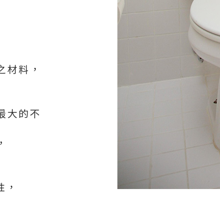
之材料，
最大的不
，
性，