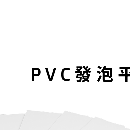
PVC發泡