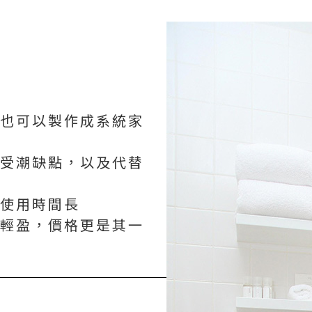
也可以製作成系統家
受潮缺點，以及代替
使用時間長
輕盈，價格更是其一