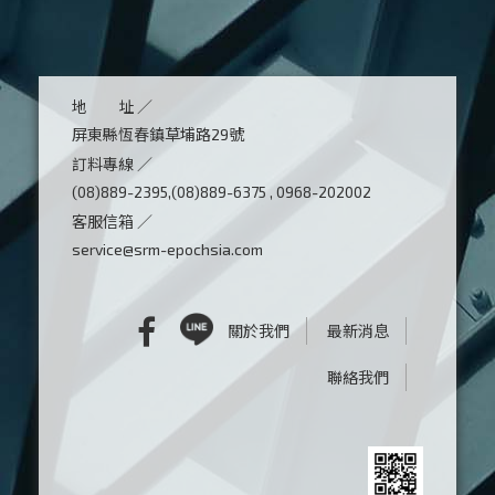
地 址 ／
屏東縣恆春鎮草埔路29號
訂料專線 ／
(08)889-2395,(08)889-6375 , 0968-202002
客服信箱 ／
service@srm-epochsia.com
關於我們
最新消息
聯絡我們