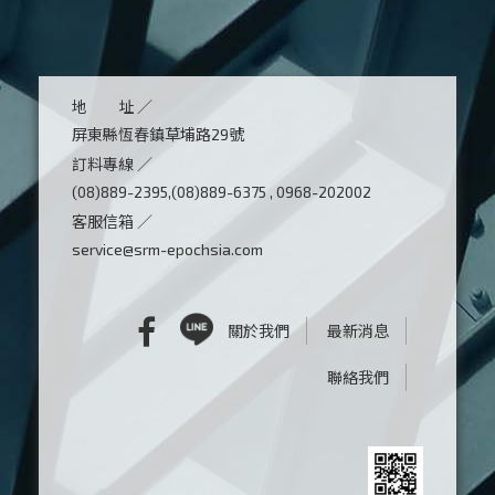
地 址 ／
屏東縣恆春鎮草埔路29號
訂料專線 ／
(08)889-2395,(08)889-6375 , 0968-202002
客服信箱 ／
service@srm-epochsia.com
關於我們
最新消息
聯絡我們