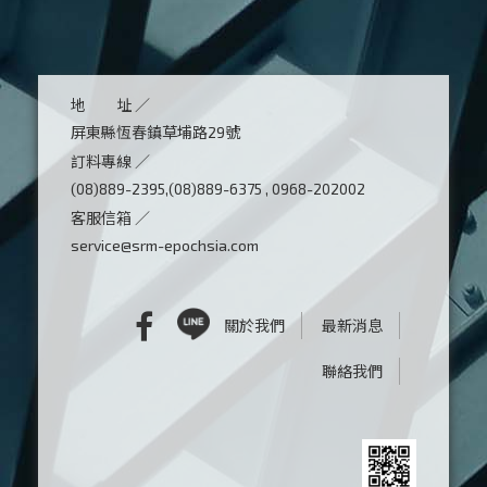
地 址 ／
屏東縣恆春鎮草埔路29號
訂料專線 ／
(08)889-2395,(08)889-6375 , 0968-202002
客服信箱 ／
service@srm-epochsia.com
關於我們
最新消息
聯絡我們